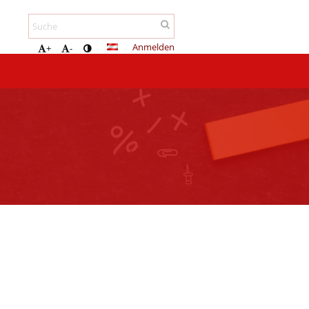
Anmelden
+
-