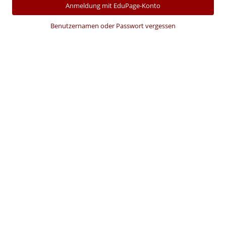
Anmeldung mit EduPage-Konto
Benutzernamen oder Passwort vergessen