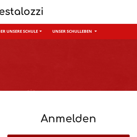
estalozzi
ER UNSERE SCHULE
UNSER SCHULLEBEN
Anmelden